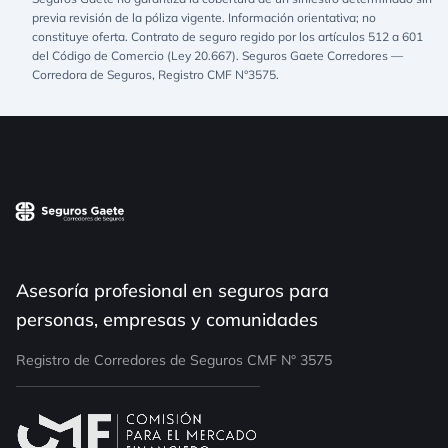
previa revisión de la póliza vigente. Información orientativa; no
constituye oferta. Contrato de seguro regido por los artículos 512 a 601
del Código de Comercio (Ley 20.667). Seguros Gaete Corredores —
Corredora de Seguros, Registro CMF N°3575.
Asesoría profesional en seguros para
personas, empresas y comunidades
Registro de Corredores de Seguros CMF N° 3575