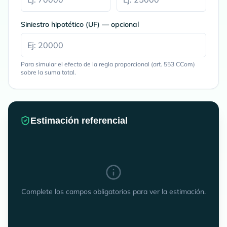
Siniestro hipotético (UF) — opcional
Para simular el efecto de la regla proporcional (art. 553 CCom)
sobre la suma total.
Estimación referencial
Complete los campos obligatorios para ver la estimación.