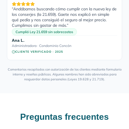
“
Andábamos buscando cómo cumplir con la nueva ley de
los conserjes (la 21.659). Gaete nos explicó en simple
qué pedía y nos consiguió el seguro al mejor precio.
Cumplimos sin gastar de más.
”
Cumplió Ley 21.659 sin sobrecostos
Ana L.
Administradora · Condominio Concón
CLIENTE VERIFICADO ·
2025
Comentarios recopilados con autorización de los clientes mediante formulario
interno y reseñas públicas. Algunos nombres han sido abreviados para
resguardar datos personales (Leyes 19.628 y 21.719).
Preguntas frecuentes