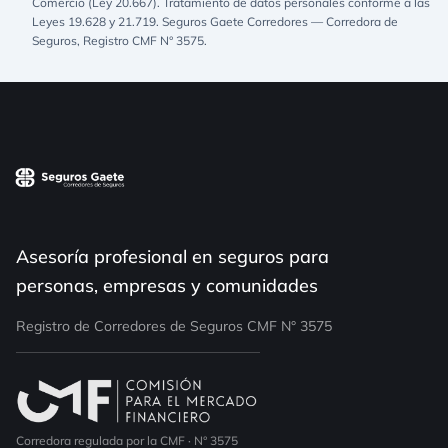
Comercio (Ley 20.667). Tratamiento de datos personales conforme a las
Leyes 19.628 y 21.719. Seguros Gaete Corredores — Corredora de
Seguros, Registro CMF N° 3575.
Asesoría profesional en seguros para
personas, empresas y comunidades
Registro de Corredores de Seguros CMF N° 3575
Corredora regulada por la CMF · N° 3575