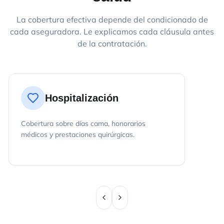
La cobertura efectiva depende del condicionado de
cada aseguradora. Le explicamos cada cláusula antes
de la contratación.
Hospitalización
Cobertura sobre días cama, honorarios
médicos y prestaciones quirúrgicas.