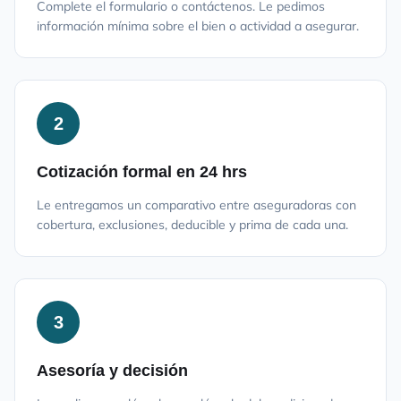
Complete el formulario o contáctenos. Le pedimos
información mínima sobre el bien o actividad a asegurar.
2
Cotización formal en 24 hrs
Le entregamos un comparativo entre aseguradoras con
cobertura, exclusiones, deducible y prima de cada una.
3
Asesoría y decisión