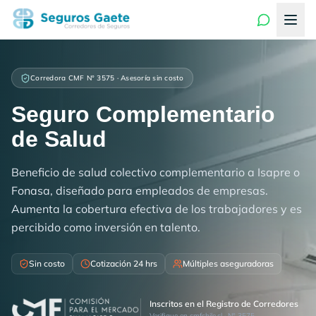
Corredora CMF N° 3575 · Asesoría sin costo
Seguro Complementario
de Salud
Beneficio de salud colectivo complementario a Isapre o
Fonasa, diseñado para empleados de empresas.
Aumenta la cobertura efectiva de los trabajadores y es
percibido como inversión en talento.
Sin costo
Cotización 24 hrs
Múltiples aseguradoras
Inscritos en el Registro de Corredores
Verifique en cmfchile.cl · N° 3575