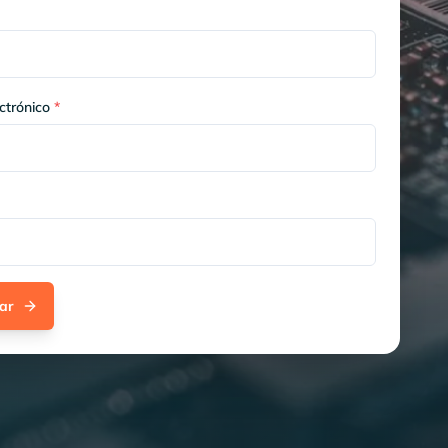
ctrónico
*
ar