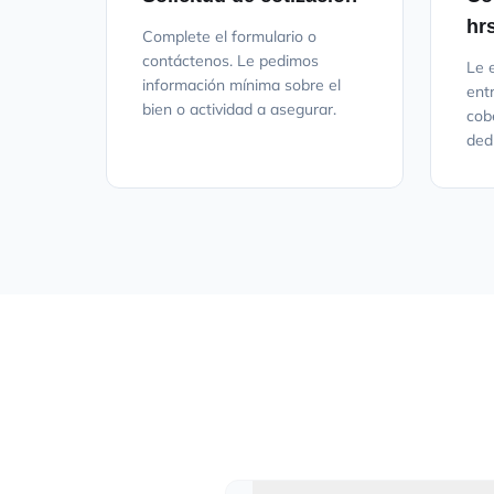
hr
Complete el formulario o
contáctenos. Le pedimos
Le 
información mínima sobre el
ent
bien o actividad a asegurar.
cob
ded