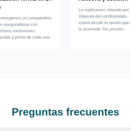
s
Le explicamos cláusula por
cláusula del condicionado.
entregamos un comparativo
Usted decide la opción que
re aseguradoras con
le acomoda. Sin presión.
ertura, exclusiones,
ucible y prima de cada una.
Preguntas frecuentes