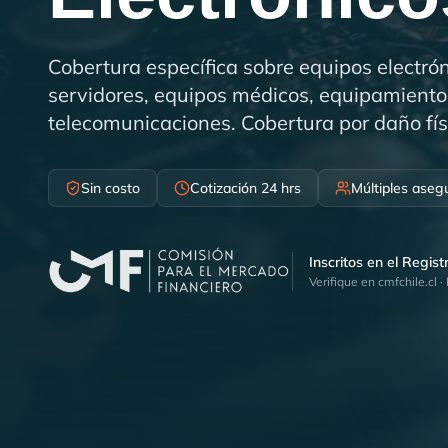
Cobertura específica sobre equipos electró
servidores, equipos médicos, equipamiento 
telecomunicaciones. Cobertura por daño fís
Sin costo
Cotización 24 hrs
Múltiples aseg
Inscritos en el Regis
Verifique en cmfchile.cl ·