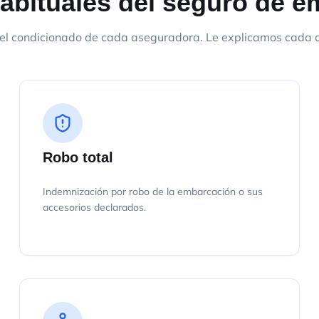
abituales del seguro de 
el condicionado de cada aseguradora. Le explicamos cada cl
Robo total
Indemnización por robo de la embarcación o sus
accesorios declarados.