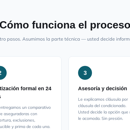
Cómo funciona el proces
ro pasos. Asumimos la parte técnica — usted decide infor
2
3
tización formal en 24
Asesoría y decisión
s
Le explicamos cláusula por
cláusula del condicionado.
entregamos un comparativo
Usted decide la opción que
re aseguradoras con
le acomoda. Sin presión.
ertura, exclusiones,
ucible y prima de cada una.