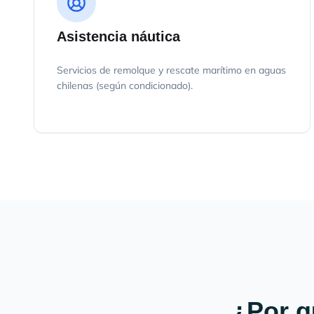
Asistencia náutica
Servicios de remolque y rescate marítimo en aguas
chilenas (según condicionado).
¿Por q