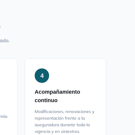
o
mado.
4
Acompañamiento
continuo
Modificaciones, renovaciones y
 más
representación frente a la
aseguradora durante toda la
vigencia y en siniestros.