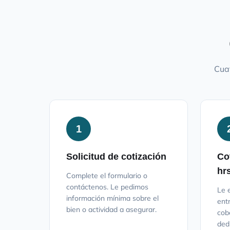
Cuat
1
Solicitud de cotización
Co
hr
Complete el formulario o
contáctenos. Le pedimos
Le 
información mínima sobre el
ent
bien o actividad a asegurar.
cob
ded