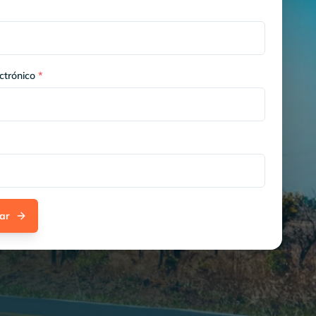
ctrónico
*
ar