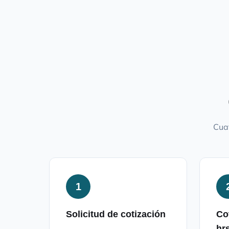
Cuat
1
Solicitud de cotización
Co
hr