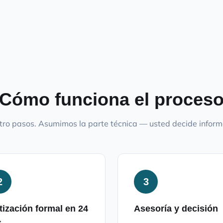
Cómo funciona el proces
ro pasos. Asumimos la parte técnica — usted decide infor
2
3
tización formal en 24
Asesoría y decisión
s