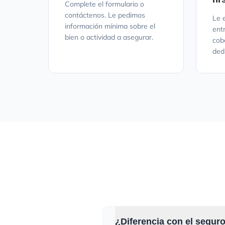
Complete el formulario o
contáctenos. Le pedimos
Le 
información mínima sobre el
ent
bien o actividad a asegurar.
cob
ded
¿Diferencia con el segur