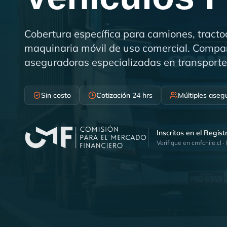
Cobertura específica para camiones, tract
maquinaria móvil de uso comercial. Compar
aseguradoras especializadas en transporte
Sin costo
Cotización 24 hrs
Múltiples aseg
Inscritos en el Regis
Verifique en cmfchile.cl ·