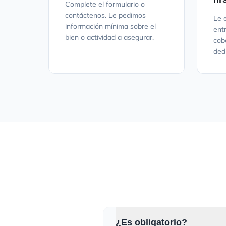
Complete el formulario o
contáctenos. Le pedimos
Le 
información mínima sobre el
ent
bien o actividad a asegurar.
cob
ded
¿Es obligatorio?