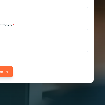
ctrónico
*
ar