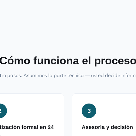
Cómo funciona el proces
ro pasos. Asumimos la parte técnica — usted decide infor
2
3
tización formal en 24
Asesoría y decisión
s