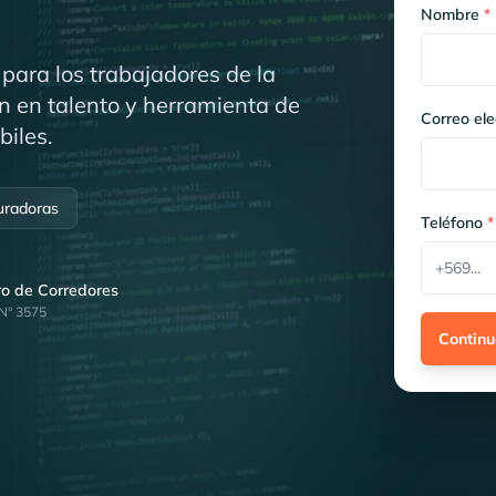
Nombre
*
para los trabajadores de la
n en talento y herramienta de
Correo ele
biles.
uradoras
Teléfono
*
tro de Corredores
 N° 3575
Continu