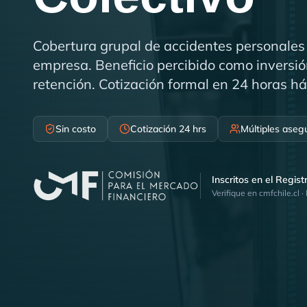
Cobertura grupal de accidentes personales 
empresa. Beneficio percibido como inversió
retención. Cotización formal en 24 horas há
Sin costo
Cotización 24 hrs
Múltiples aseg
Inscritos en el Regis
Verifique en cmfchile.cl ·