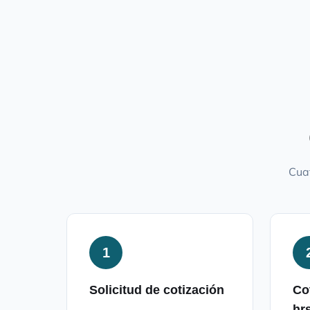
Cuat
1
Solicitud de cotización
Co
hr