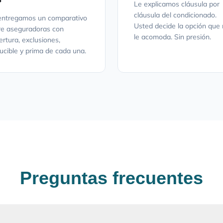
Le explicamos cláusula por
cláusula del condicionado.
entregamos un comparativo
Usted decide la opción que
re aseguradoras con
le acomoda. Sin presión.
ertura, exclusiones,
ucible y prima de cada una.
Preguntas frecuentes