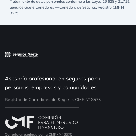
Tratamiento de datos personales conforme a las Leyes 19.628 y 21.719.
Seguros Gaete Corredores — Corredora de Seguros, Registro CMF N°
3575.
Asesoría profesional en seguros para
personas, empresas y comunidades
Registro de Corredores de Seguros CMF N° 3575
Corredora regulada por la CMF · N° 3575