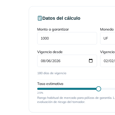
Datos del cálculo
Monto a garantizar
Moneda
UF
Vigencia desde
Vigencia
180 días de vigencia
Tasa estimativa
2.5
%
Rango habitual de mercado para pólizas de garantía. L
evaluación de riesgo del tomador.