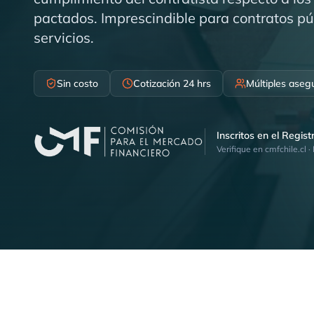
pactados. Imprescindible para contratos pú
servicios.
Sin costo
Cotización 24 hrs
Múltiples aseg
Inscritos en el Regis
Verifique en cmfchile.cl ·