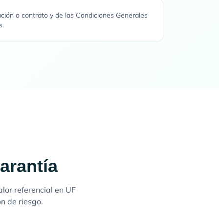
ación o contrato y de las Condiciones Generales
s.
arantía
alor referencial en UF
n de riesgo.