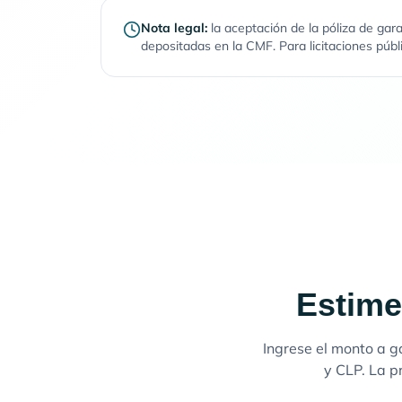
Nota legal:
la aceptación de la póliza de gar
depositadas en la CMF. Para licitaciones púb
Estime
Ingrese el monto a ga
y CLP. La p