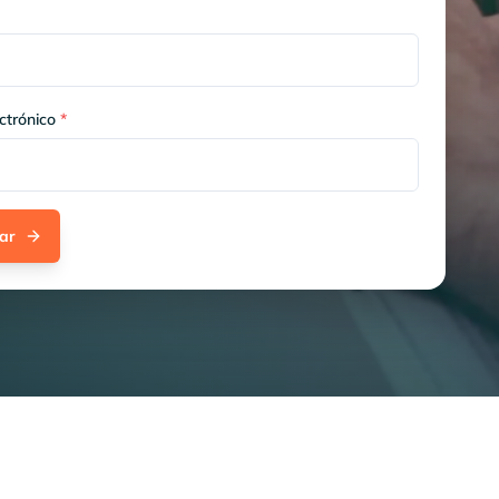
ctrónico
*
ar