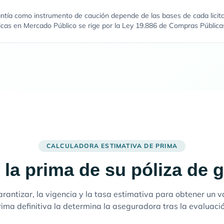
antía como instrumento de caución depende de las bases de cada licit
licas en Mercado Público se rige por la Ley 19.886 de Compras Pública
CALCULADORA ESTIMATIVA DE PRIMA
 la prima de su póliza de g
rantizar, la vigencia y la tasa estimativa para obtener un v
rima definitiva la determina la aseguradora tras la evaluació