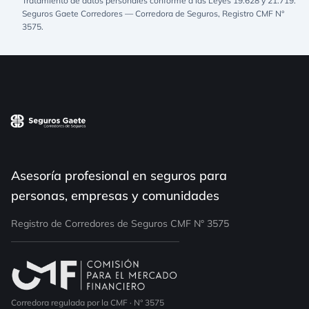
Tratamiento de datos personales conforme a las Leyes 19.628 y 21.719.
Seguros Gaete Corredores — Corredora de Seguros, Registro CMF N°
3575.
Asesoría profesional en seguros para
personas, empresas y comunidades
Registro de Corredores de Seguros CMF N° 3575
Corredora regulada por la CMF · N° 3575