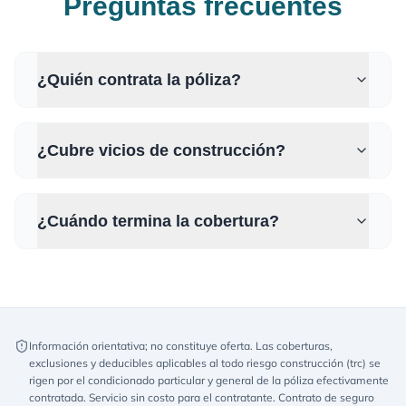
Preguntas frecuentes
¿Quién contrata la póliza?
¿Cubre vicios de construcción?
¿Cuándo termina la cobertura?
Información orientativa; no constituye oferta. Las coberturas,
exclusiones y deducibles aplicables al todo riesgo construcción (trc) se
rigen por el condicionado particular y general de la póliza efectivamente
contratada. Servicio sin costo para el contratante. Contrato de seguro