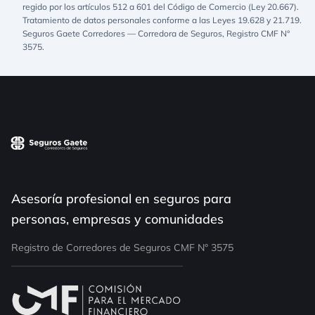
regido por los artículos 512 a 601 del Código de Comercio (Ley 20.667).
Tratamiento de datos personales conforme a las Leyes 19.628 y 21.719.
Seguros Gaete Corredores — Corredora de Seguros, Registro CMF N°
3575.
Asesoría profesional en seguros para
personas, empresas y comunidades
Registro de Corredores de Seguros CMF N° 3575