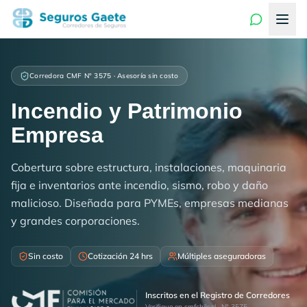
Corredora CMF N° 3575 · Asesoría sin costo
Incendio y Patrimonio
Empresa
Cobertura sobre estructura, instalaciones, maquinaria
fija e inventarios ante incendio, sismo, robo y daño
malicioso. Diseñada para PYMEs, empresas medianas
y grandes corporaciones.
Sin costo
Cotización 24 hrs
Múltiples aseguradoras
Inscritos en el Registro de Corredores
Verifique en cmfchile.cl · N° 3575