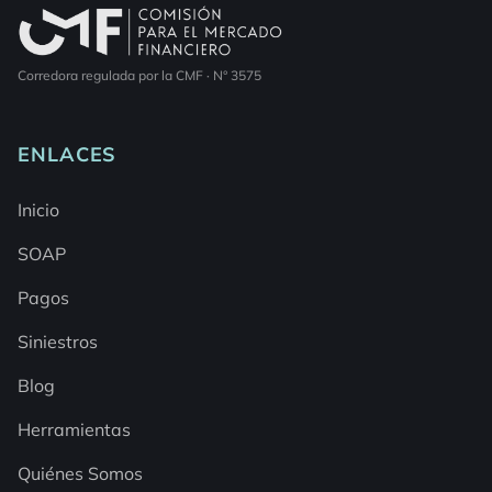
Corredora regulada por la CMF · N° 3575
ENLACES
Inicio
SOAP
Pagos
Siniestros
Blog
Herramientas
Quiénes Somos