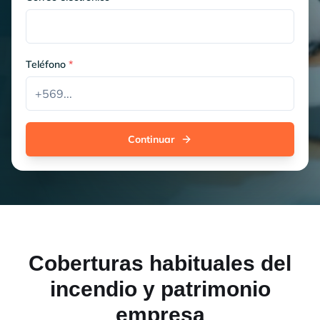
Teléfono
*
Continuar
Coberturas habituales del
incendio y patrimonio
empresa