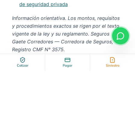
de seguridad privada
Información orientativa. Los montos, requisitos
y procedimientos exactos se rigen por el texto
vigente de la ley y su reglamento. Seguros
Gaete Corredores — Corredora de Seguros,
Registro CMF N° 3575.
Cotizar
Pagar
Siniestro
Newsletter Semanal
Recibe consejos exclusivos y las últimas
tendencias en seguros directamente en tu
correo.
Suscribir