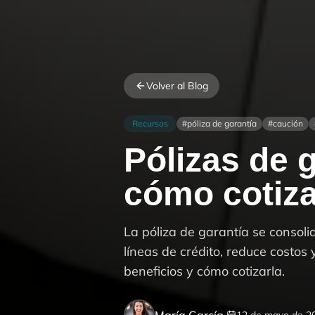
Volver al Blog
Recursos
#
póliza de garantía
#
caución
Pólizas de g
cómo cotiza
La póliza de garantía se consolid
líneas de crédito, reduce costos 
beneficios y cómo cotizarla.