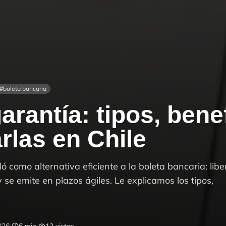
#
boleta bancaria
arantía: tipos, bene
rlas en Chile
ó como alternativa eficiente a la boleta bancaria: libe
y se emite en plazos ágiles. Le explicamos los tipos,