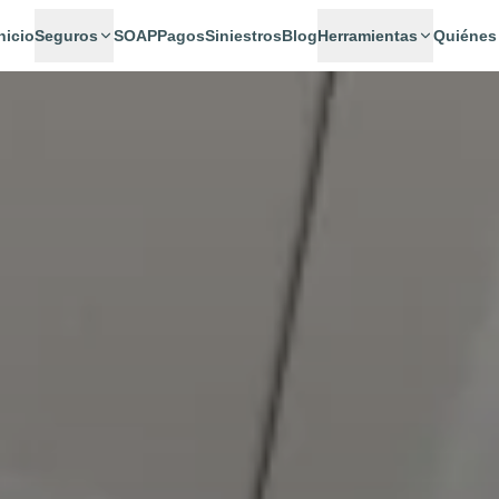
nicio
Seguros
SOAP
Pagos
Siniestros
Blog
Herramientas
Quiénes