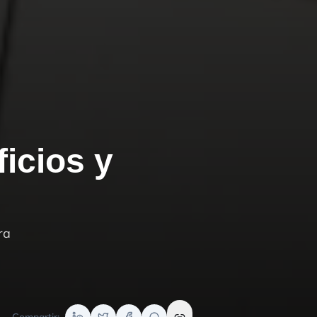
ficios y
ra