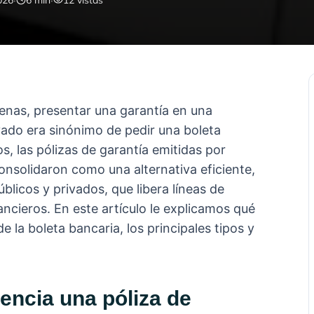
·
·
026
6
min
12
vistas
nas, presentar una garantía en una
ivado era sinónimo de pedir una boleta
s, las pólizas de garantía emitidas por
nsolidaron como una alternativa eficiente,
licos y privados, que libera líneas de
ancieros. En este artículo le explicamos qué
e la boleta bancaria, los principales tipos y
encia una póliza de