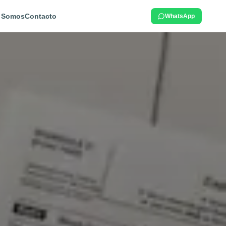
 Somos
Contacto
WhatsApp