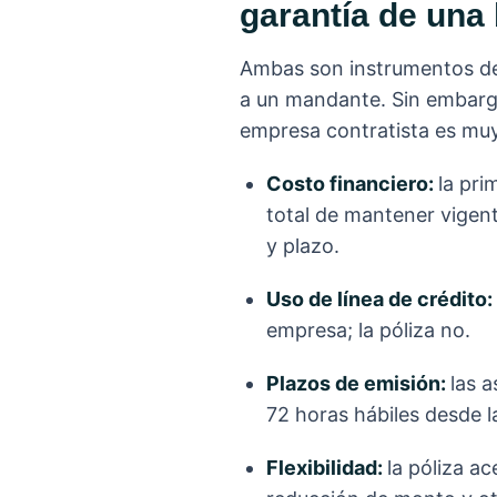
garantía de una
Ambas son instrumentos de
a un mandante. Sin embargo
empresa contratista es muy
Costo financiero:
la pri
total de mantener vigen
y plazo.
Uso de línea de crédito:
empresa; la póliza no.
Plazos de emisión:
las 
72 horas hábiles desde 
Flexibilidad:
la póliza a