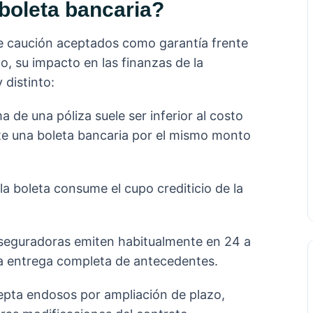
 boleta bancaria?
 caución aceptados como garantía frente
, su impacto en las finanzas de la
 distinto:
ma de una póliza suele ser inferior al costo
te una boleta bancaria por el mismo monto
la boleta consume el cupo crediticio de la
aseguradoras emiten habitualmente en 24 a
la entrega completa de antecedentes.
cepta endosos por ampliación de plazo,