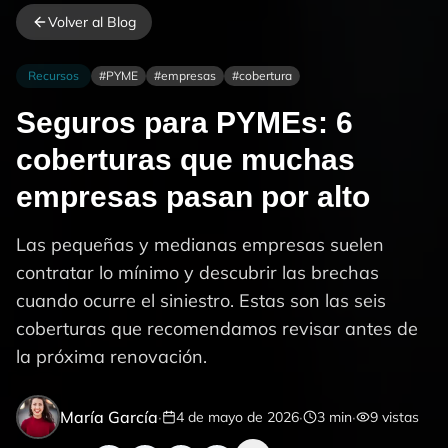
Volver al Blog
Recursos
#
PYME
#
empresas
#
cobertura
Seguros para PYMEs: 6
coberturas que muchas
empresas pasan por alto
Las pequeñas y medianas empresas suelen
contratar lo mínimo y descubrir las brechas
cuando ocurre el siniestro. Estas son las seis
coberturas que recomendamos revisar antes de
la próxima renovación.
María García
·
·
·
4 de mayo de 2026
3
min
9
vistas