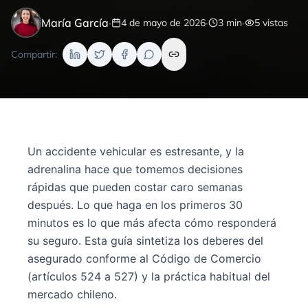
María García
·
·
·
4 de mayo de 2026
3
min
5
vistas
Compartir:
Un accidente vehicular es estresante, y la
adrenalina hace que tomemos decisiones
rápidas que pueden costar caro semanas
después. Lo que haga en los primeros 30
minutos es lo que más afecta cómo responderá
su seguro. Esta guía sintetiza los deberes del
asegurado conforme al Código de Comercio
(artículos 524 a 527) y la práctica habitual del
mercado chileno.